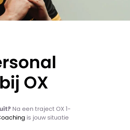
ersonal
bij OX
uit?
Na een traject OX 1-
oaching
is jouw situatie