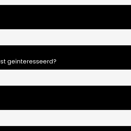
st geïnteresseerd?