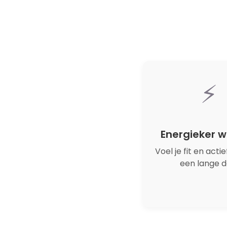
⚡
Energieker 
Voel je fit en actie
een lange d