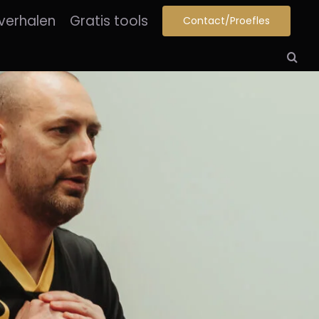
verhalen
Gratis tools
Contact/Proefles