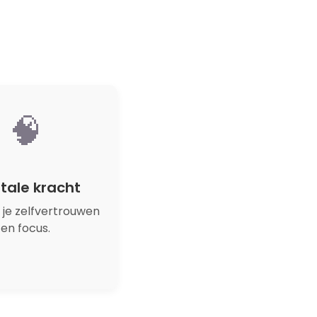
🧠
tale kracht
 je zelfvertrouwen
en focus.