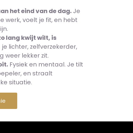
n het eind van de dag.
Je
 werk, voelt je fit, en hebt
jn.
o lang kwijt wilt, is
 je lichter, zelfverzekerder,
 weer lekker zit.
it.
Fysiek en mentaal. Je tilt
peler, en straalt
ke situatie.
sie