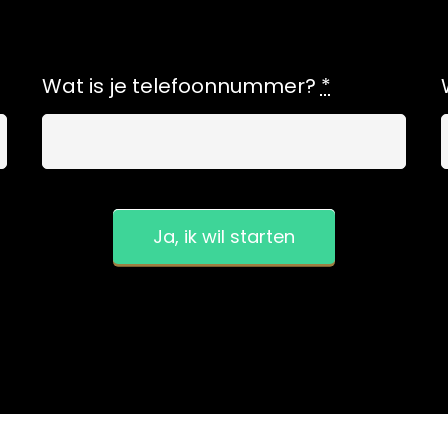
Wat is je telefoonnummer?
*
Ja, ik wil starten