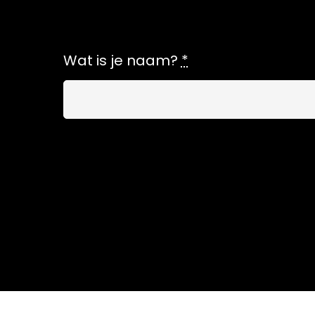
Wat is je naam?
*