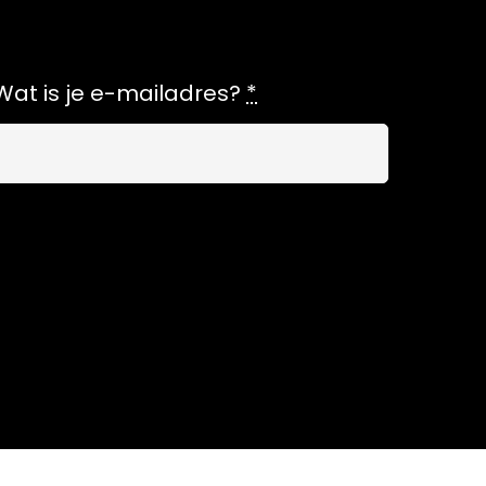
Wat is je e-mailadres?
*