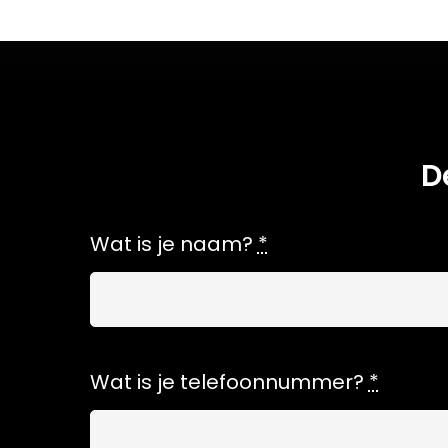
D
Wat is je naam?
*
Wat is je telefoonnummer?
*