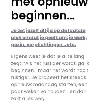
met opnieuw
beginnen…
Je zet jezelf altijd op de laatste
plek omdat je geeft om: je w
erk,
gezin, verplichtingen… etc.
Ergens weet je dat je al te lang
zegt:
“Als het rustiger wordt, ga ik
beginnen.” m
aar het wordt nooit
rustiger.
Je probeert het steeds
opnieuw: maandag starten,
een
paar weken volhouden…
en dan
zakt alles weg.