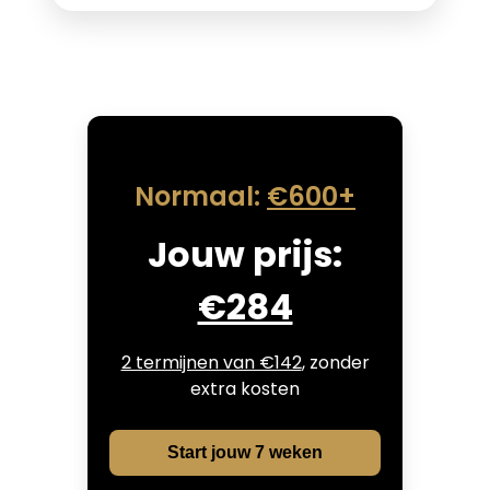
Normaal:
€600+
Jouw prijs:
€284
2 termijnen van €142
, zonder
extra kosten
Start jouw 7 weken