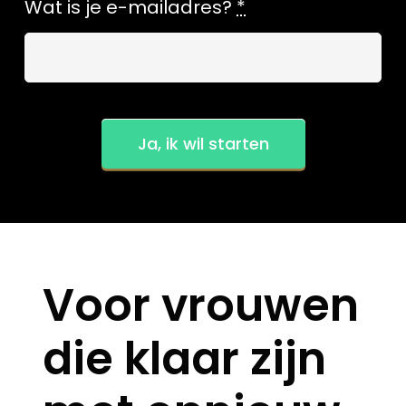
Wat is je e-mailadres?
*
Ja, ik wil starten
Voor vrouwen
die klaar zijn