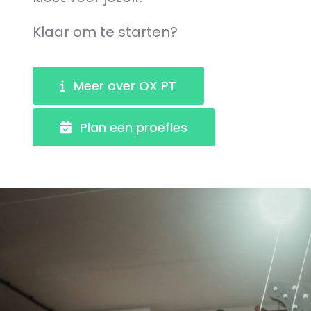
Klaar om te starten?
Meer over OX PT
Plan een proefles