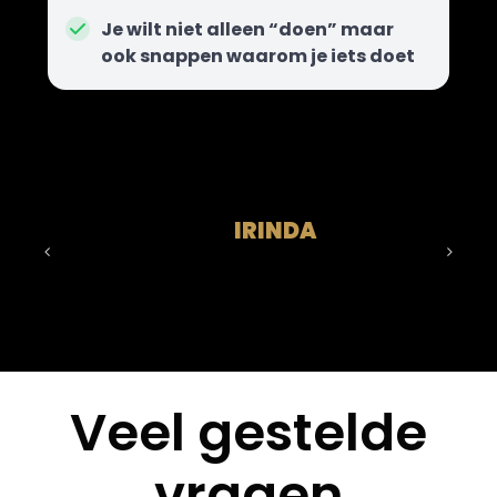
Je wilt niet alleen “doen” maar
ook snappen waarom je iets doet
IRINDA
Veel gestelde
vragen