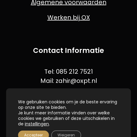
Algemene voorwaarden
Werken bij OX
Contact Informatie
Tel:
085 212 7521
Mail:
zahir@oxpt.nl
Adres:
Schepenstraat 16, 2645 LV
We gebruiken cookies om je de beste ervaring
Delfgauw
op onze site te bieden.
Je kunt meer informatie vinden over welke
cookies we gebruiken of deze uitschakelen in
de
instellingen
.
Accepteer
Weigeren