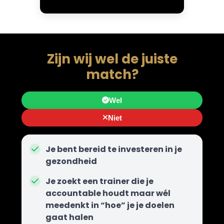
Zijn wij wel de juiste
match?
Wel
Niet
Je bent bereid te investeren in je
gezondheid
Je zoekt een trainer die je
accountable houdt maar wél
meedenkt in “hoe” je je doelen
gaat halen