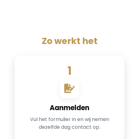
Zo werkt het
1
Aanmelden
Vul het formulier in en wij nemen
dezelfde dag contact op.