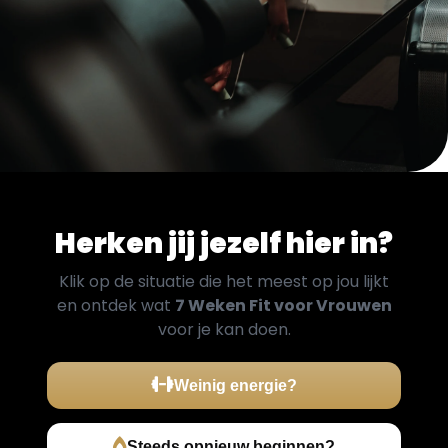
Herken jij jezelf hier in?
Klik op de situatie die het meest op jou lijkt
en ontdek wat
7 Weken Fit voor Vrouwen
voor je kan doen.
Weinig energie?
Steeds opnieuw beginnen?